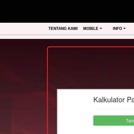
TENTANG KAMI
MOBILE
INFO