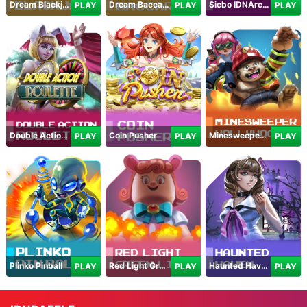
Dream Blackjack
Dream Baccarat
Sicbo IDNArcade
PLAY
PLAY
PLAY
Double Action Roulette
Coin Pusher
Minesweeper Hollywood
PLAY
PLAY
PLAY
Plinko Pinball
Red Light Green Light
Haunted Haven
PLAY
PLAY
PLAY