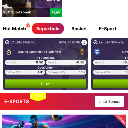
SBO Sportsbook
PLAY
Hot Match
Sepakbola
Basket
E-Sport
LA LIGA SPANYOL
16/08, 10:00 PM
LA LIGA SPANYOL
Alaves
VS
Getafe
RCD Espany
FT.Handicap
F
-0.25
0.25
-0
Home 0
Away 0
Home 0
Over/Under
O
1.02
-1.16
1
Di Atas 0.00
Di Bawah 0.00
Di Atas 2.25
PLAY
PROMO
E-SPORTS
Lihat Semua
PROMO