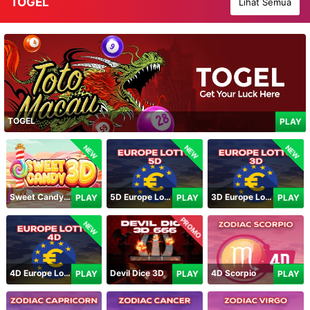
TOGEL
Lihat Semua
TOGEL
PLAY
NEW
NEW
NEW
Sweet Candy 3D
5D Europe Lotto
3D Europe Lotto
PLAY
PLAY
PLAY
PROMO
NEW
4D Europe Lotto
Devil Dice 3D
4D Scorpio
PLAY
PLAY
PLAY