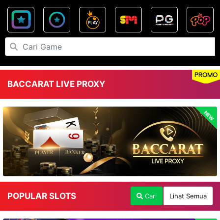
PROMO
BACCARAT LIVE PROXY
NEW
POPULAR SLOTS
Cari
Lihat Semua