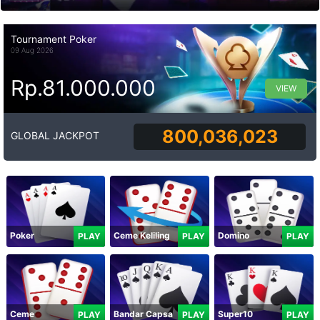
Tournament Poker
09 Aug 2026
Rp.81.000.000
VIEW
800,036,023
GLOBAL JACKPOT
Poker
Ceme Keliling
Domino
PLAY
PLAY
PLAY
Ceme
Bandar Capsa
Super10
PLAY
PLAY
PLAY