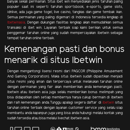
banyak sekali permainan. Situs ibet win menyediakan jenis taruhan paling
populer saat ini seperti taruhan sportsbook, e-sports, game slots,
idnlive, ada juga game togel, live casino, tangkas dan game tembak ikan.
Semua permainan yang paling digemari di Indonesia tersedia lengkap di
Ibetwinasia
. Dengan dukungan fasilitas lengkap akan memudahkan semua
transaksi di ibet win. Layanan terbaik siap kami berikan untuk semua
penggemar taruhan online yang sudah mempercayakan ibetwin sebagai
tempat taruhan online terbaik.
Kemenangan pasti dan bonus
menarik di situs Ibetwin
Dengan mengantongi lisensi resmi dari PAGCOR (Philippine Amusement
And Gaming Corporation). Maka situs ibetwin sudah dipastikan menjadi
situs resmi yang aman dan terpercaya untuk melakukan taruhan online
dengan permainan yang fair akan memberikan anda kemenangan pasti.
Ibetwin atau Ibetwin asia juga selalu memberikan bonus melimpah yang
bisa didapatkan oleh setiap membernya hanya cukup bermain di ibetwin
dan raih kemenangan anda.Tunggu apalagi segera daftar di
ibetwin
situs
taruhan online terbaik dengan layanan customer service yang selalu siap
membantu anda kapanpun juga yang bisa anda hubungi melalui kontak yang
sudah tersedia atau bisa melalui livechat ibetwin asia.