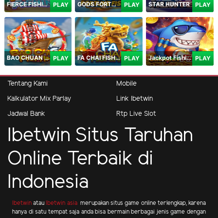
FIERCE FISHING
GODS FORTUNE FISHING
STAR HUNTER
PLAY
PLAY
PLAY
BAO CHUAN FISHING
FA CHAI FISHING
Jackpot Fishing Jili
PLAY
PLAY
PLAY
Tentang Kami
Mobile
Kalkulator Mix Parlay
Link Ibetwin
Jadwal Bank
Rtp Live Slot
Ibetwin Situs Taruhan
Online Terbaik di
Indonesia
Ibetwin
atau
Ibetwin asia
merupakan situs game online terlengkap, karena
hanya di satu tempat saja anda bisa bermain berbagai jenis game dengan