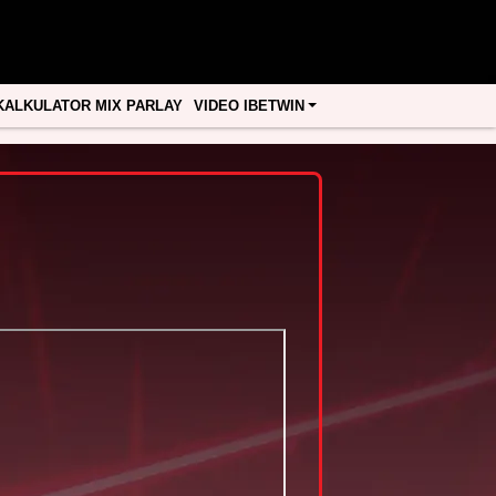
KALKULATOR MIX PARLAY
VIDEO IBETWIN