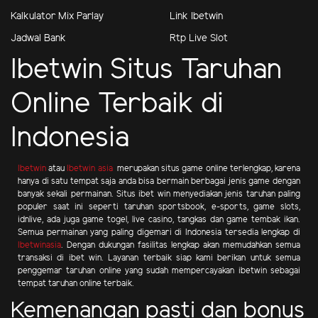
Kalkulator Mix Parlay
Link Ibetwin
Jadwal Bank
Rtp Live Slot
Ibetwin Situs Taruhan
Online Terbaik di
Indonesia
Ibetwin
atau
Ibetwin asia
merupakan situs game online terlengkap, karena
hanya di satu tempat saja anda bisa bermain berbagai jenis game dengan
banyak sekali permainan. Situs ibet win menyediakan jenis taruhan paling
populer saat ini seperti taruhan sportsbook, e-sports, game slots,
idnlive, ada juga game togel, live casino, tangkas dan game tembak ikan.
Semua permainan yang paling digemari di Indonesia tersedia lengkap di
Ibetwinasia
. Dengan dukungan fasilitas lengkap akan memudahkan semua
transaksi di ibet win. Layanan terbaik siap kami berikan untuk semua
penggemar taruhan online yang sudah mempercayakan ibetwin sebagai
tempat taruhan online terbaik.
Kemenangan pasti dan bonus